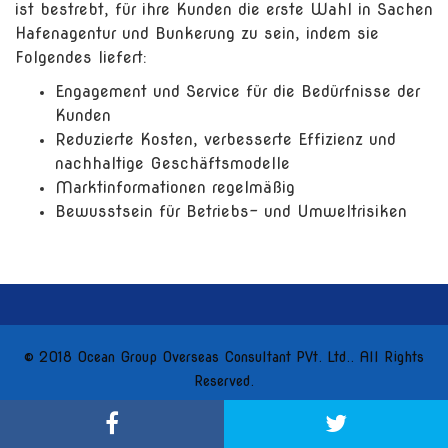
ist bestrebt, für ihre Kunden die erste Wahl in Sachen
Hafenagentur und Bunkerung zu sein, indem sie
Folgendes liefert:
Engagement und Service für die Bedürfnisse der
Kunden
Reduzierte Kosten, verbesserte Effizienz und
nachhaltige Geschäftsmodelle
Marktinformationen regelmäßig
Bewusstsein für Betriebs- und Umweltrisiken
© 2018 Ocean Group Overseas Consultant PVt. Ltd.. All Rights
Reserved.
320630